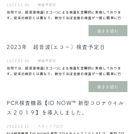
2023.11.08
検査予定日
当院では、超音波検査(エコー)による検査を定期的に実施しておりま
す。従来の検診とは異なり、数分でほぼ全身の検査が一度に簡単に行う
ことができます。各種疾患の早期発見・早期治療の為にもこの機会に受
診をお勧めいたします。検査項目心臓、肝臓、腎臓、...
続きを読む
2023年 超音波(エコー）検査予定日
2023.01.06
検査予定日
当院では、超音波検査(エコー)による検査を定期的に実施しておりま
す。従来の検診とは異なり、数分でほぼ全身の検査が一度に簡単に行う
ことができます。各種疾患の早期発見・早期治療の為にもこの機会に受
診をお勧めいたします。検査項目心臓、肝臓、腎臓、...
続きを読む
PCR検査機器【ID NOW™ 新型コロナウイル
ス２０１９】を導入しました。
2022.10.11
スタッフブログ
PCR検査機器【ID NOW™ 新型コロナウイルス２０１９】は、新型コロ