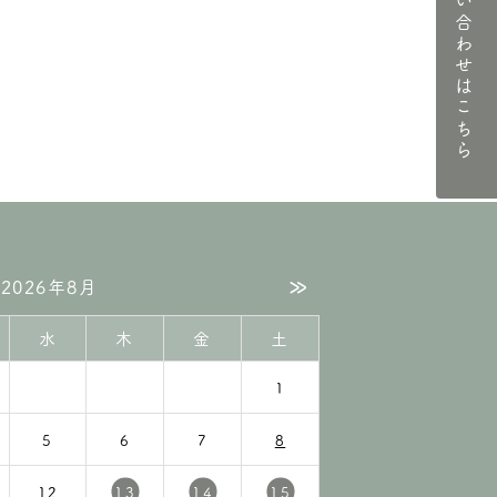
お問い合わせはこちら
»
2026年8月
水
木
金
土
1
5
6
7
8
12
13
14
15