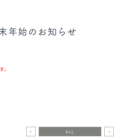
】年末年始のお知らせ
す。
ALL