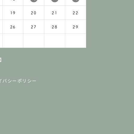
19
20
21
22
26
27
28
29
】
イバシーポリシー