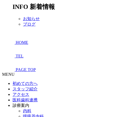
INFO
新着情報
お知らせ
ブログ
HOME
TEL
PAGE TOP
MENU
初めての方へ
スタッフ紹介
アクセス
医科歯科連携
診療案内
内科
呼吸器内科