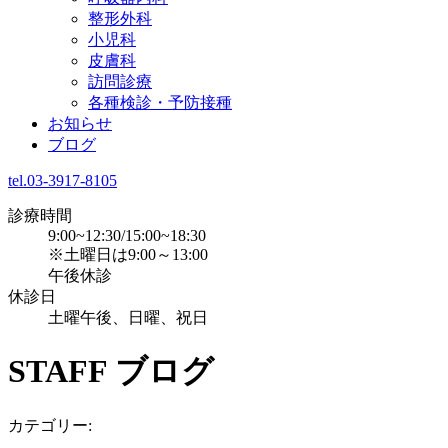
整形外科
小児科
皮膚科
訪問診療
各種検診・予防接種
お知らせ
ブログ
tel.03-3917-8105
診療時間
9:00~12:30/15:00~18:30
※土曜日は9:00～13:00
午後休診
休診日
土曜午後、日曜、祝日
STAFF
ブログ
カテゴリー: