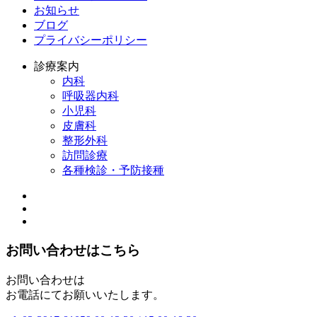
お知らせ
ブログ
プライバシーポリシー
診療案内
内科
呼吸器内科
小児科
皮膚科
整形外科
訪問診療
各種検診・予防接種
お問い合わせはこちら
お問い合わせは
お電話にてお願いいたします。